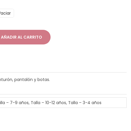
Vaciar
AÑADIR AL CARRITO
nturón, pantalón y botas.
lla – 7-9 años, Talla – 10-12 años, Talla – 3-4 años