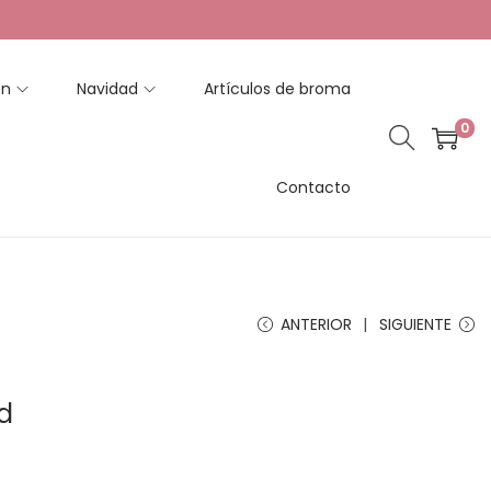
en
Navidad
Artículos de broma
0
Contacto
ANTERIOR
SIGUIENTE
d