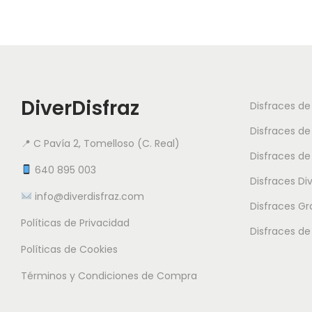
DiverDisfraz
Disfraces d
Disfraces de
📍 C Pavía 2, Tomelloso (C. Real)
Disfraces de
640 895 003
Disfraces Di
info@diverdisfraz.com
Disfraces G
Políticas de Privacidad
Disfraces de
Políticas de Cookies
Términos y Condiciones de Compra