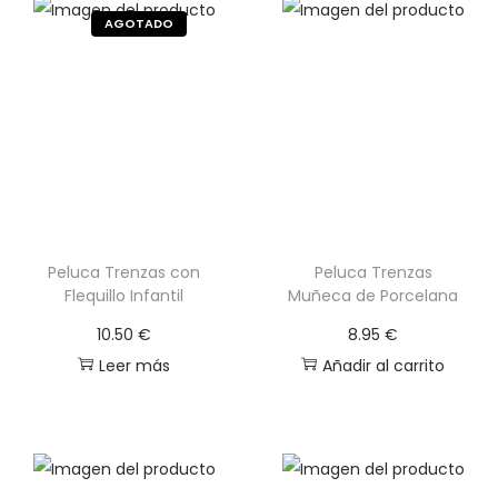
Peluca Trenzas con
Peluca Trenzas
Flequillo Infantil
Muñeca de Porcelana
10.50
€
8.95
€
Leer más
Añadir al carrito