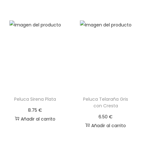
Peluca Sirena Plata
Peluca Telaraña Gris
con Cresta
8.75
€
6.50
€
Añadir al carrito
Añadir al carrito