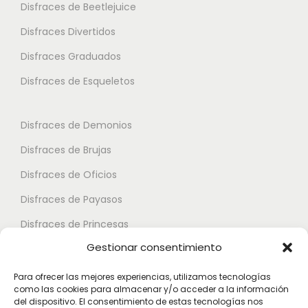
Disfraces de Beetlejuice
Disfraces Divertidos
Disfraces Graduados
Disfraces de Esqueletos
Disfraces de Demonios
Disfraces de Brujas
Disfraces de Oficios
Disfraces de Payasos
Disfraces de Princesas
Gestionar consentimiento
Disfraces de Superhéroes
Para ofrecer las mejores experiencias, utilizamos tecnologías
como las cookies para almacenar y/o acceder a la información
Disfraces de Zombies
del dispositivo. El consentimiento de estas tecnologías nos