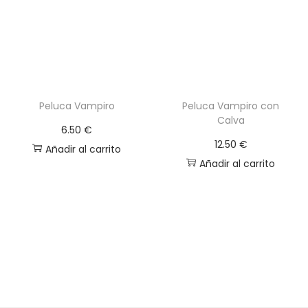
Peluca Vampiro
Peluca Vampiro con
Calva
6.50
€
12.50
€
Añadir al carrito
Añadir al carrito