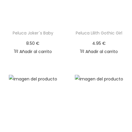
Peluca Joker´s Baby
Peluca Lilith Gothic Girl
8.50
€
4.95
€
Añadir al carrito
Añadir al carrito