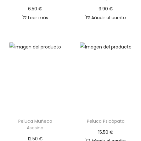
6.50
€
9.90
€
Leer más
Añadir al carrito
Peluca Muñeco
Peluca Psicópata
Asesino
15.50
€
12.50
€
Añadir al carrito