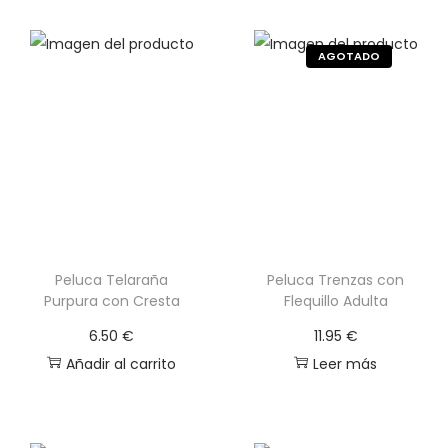
Peluca Telaraña
Peluca Trenzas con
Purpura con Cresta
Flequillo Adulta
6.50
€
11.95
€
Añadir al carrito
Leer más