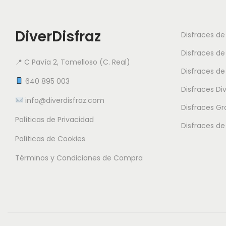
DiverDisfraz
Disfraces d
Disfraces de
📍 C Pavía 2, Tomelloso (C. Real)
Disfraces de
640 895 003
Disfraces Di
info@diverdisfraz.com
Disfraces G
Políticas de Privacidad
Disfraces de
Políticas de Cookies
Términos y Condiciones de Compra