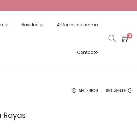
en
Navidad
Artículos de broma
0
Contacto
ANTERIOR
SIGUIENTE
ña Rayas