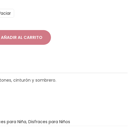
Vaciar
AÑADIR AL CARRITO
itones, cinturón y sombrero.
ces para Niña
,
Disfraces para Niños