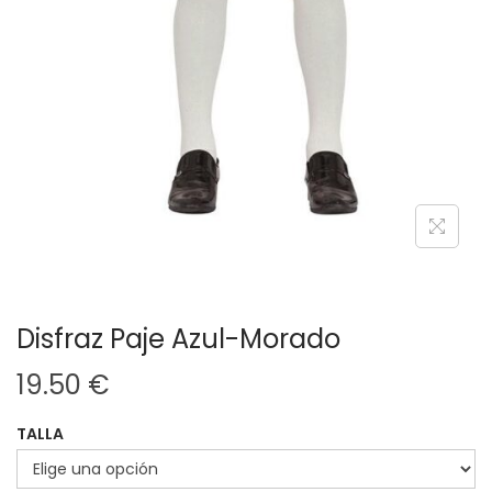
Disfraz Paje Azul-Morado
19.50
€
TALLA