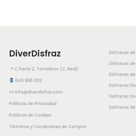
DiverDisfraz
Disfraces d
Disfraces de
📍 C Pavía 2, Tomelloso (C. Real)
Disfraces de
640 895 003
Disfraces Di
info@diverdisfraz.com
Disfraces G
Políticas de Privacidad
Disfraces de
Políticas de Cookies
Términos y Condiciones de Compra