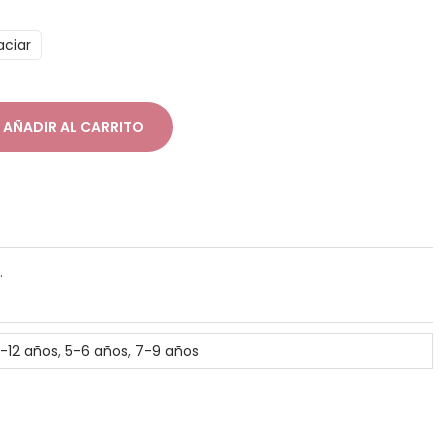
aciar
AÑADIR AL CARRITO
.
0-12 años
,
5-6 años
,
7-9 años