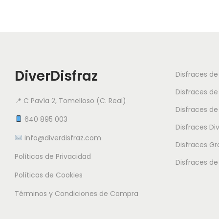
DiverDisfraz
Disfraces d
Disfraces de
📍 C Pavía 2, Tomelloso (C. Real)
Disfraces de
640 895 003
Disfraces Di
info@diverdisfraz.com
Disfraces G
Políticas de Privacidad
Disfraces de
Políticas de Cookies
Términos y Condiciones de Compra