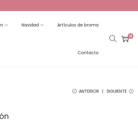
en
Navidad
Artículos de broma
0
Contacto
ANTERIOR
SIGUIENTE
rón