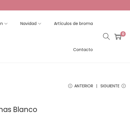
en
Navidad
Artículos de broma
0
Contacto
ANTERIOR
SIGUIENTE
Xmas Blanco