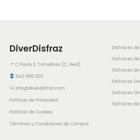
DiverDisfraz
Disfraces d
Disfraces de
📍 C Pavía 2, Tomelloso (C. Real)
Disfraces de
640 895 003
Disfraces Di
info@diverdisfraz.com
Disfraces G
Políticas de Privacidad
Disfraces de
Políticas de Cookies
Términos y Condiciones de Compra