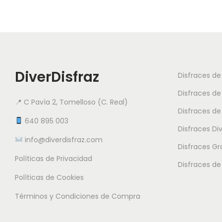
DiverDisfraz
Disfraces d
Disfraces de
📍 C Pavía 2, Tomelloso (C. Real)
Disfraces de
640 895 003
Disfraces Di
info@diverdisfraz.com
Disfraces G
Políticas de Privacidad
Disfraces de
Políticas de Cookies
Términos y Condiciones de Compra