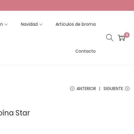
en
Navidad
Artículos de broma
0
Contacto
ANTERIOR
SIGUIENTE
oína Star