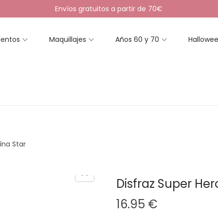
Envíos gratuitos a partir de 70€
entos
Maquillajes
Años 60 y 70
Hallowe
ína Star
Disfraz Super Her
16.95
€