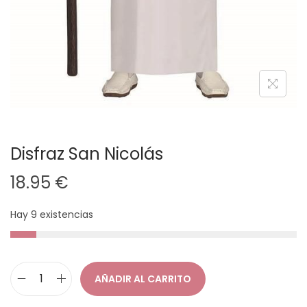
Disfraz San Nicolás
18.95
€
Hay 9 existencias
AÑADIR AL CARRITO
D
i