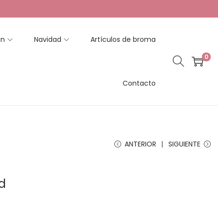
en
Navidad
Artículos de broma
0
Contacto
ANTERIOR
SIGUIENTE
d