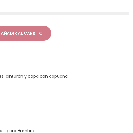
AÑADIR AL CARRITO
s, cinturón y capa con capucha.
ces para Hombre