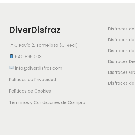
DiverDisfraz
Disfraces d
Disfraces de
📍 C Pavía 2, Tomelloso (C. Real)
Disfraces de
640 895 003
Disfraces Di
info@diverdisfraz.com
Disfraces G
Políticas de Privacidad
Disfraces de
Políticas de Cookies
Términos y Condiciones de Compra