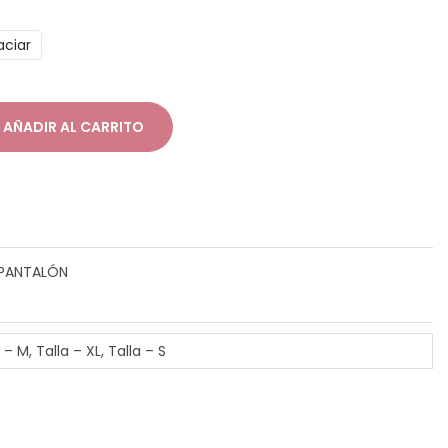
aciar
AÑADIR AL CARRITO
 PANTALÓN
a – M, Talla – XL, Talla – S