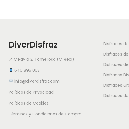
DiverDisfraz
Disfraces d
Disfraces de
📍 C Pavía 2, Tomelloso (C. Real)
Disfraces de
640 895 003
Disfraces Di
info@diverdisfraz.com
Disfraces G
Políticas de Privacidad
Disfraces de
Políticas de Cookies
Términos y Condiciones de Compra