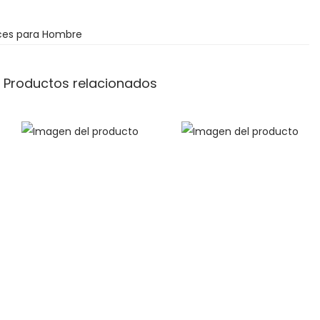
ces para Hombre
Productos relacionados
€