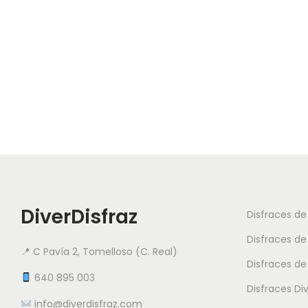
DiverDisfraz
Disfraces d
Disfraces de
📍 C Pavía 2, Tomelloso (C. Real)
Disfraces de
640 895 003
Disfraces Di
info@diverdisfraz.com