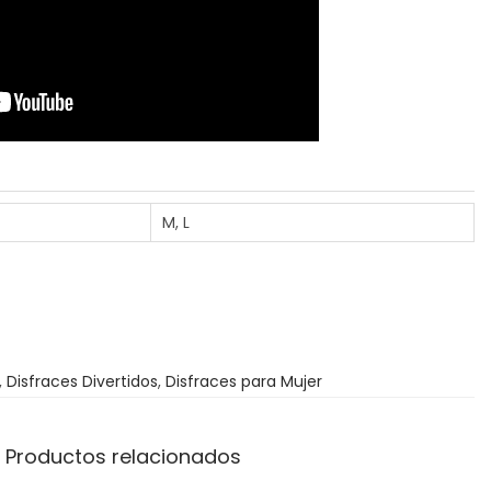
M, L
,
Disfraces Divertidos
,
Disfraces para Mujer
Productos relacionados