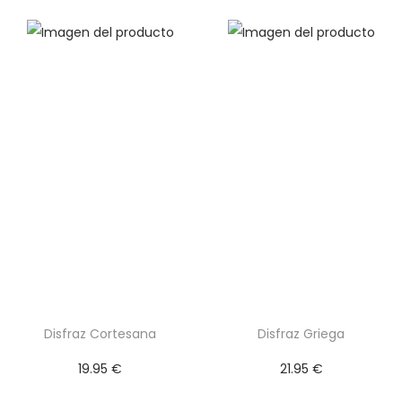
Disfraz Cortesana
Disfraz Griega
19.95
€
21.95
€