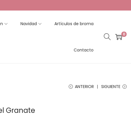
en
Navidad
Artículos de broma
0
Contacto
ANTERIOR
SIGUIENTE
el Granate
R
a