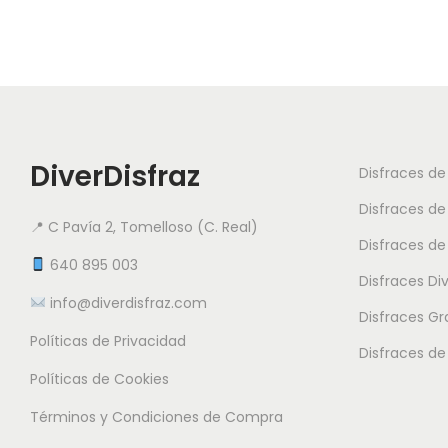
DiverDisfraz
Disfraces d
Disfraces de
📍 C Pavía 2, Tomelloso (C. Real)
Disfraces de
640 895 003
Disfraces Di
info@diverdisfraz.com
Disfraces G
Políticas de Privacidad
Disfraces de
Políticas de Cookies
Términos y Condiciones de Compra