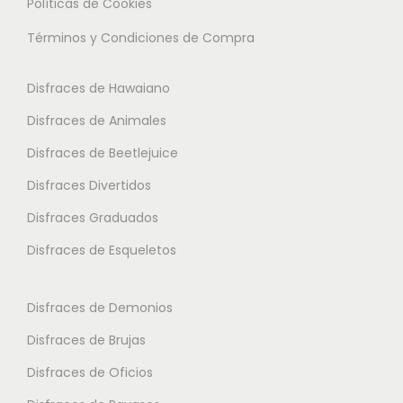
Políticas de Cookies
i
a
a
Términos y Condiciones de Compra
p
s
s
l
o
o
Disfraces de Hawaiano
e
p
p
s
Disfraces de Animales
c
c
v
i
i
Disfraces de Beetlejuice
a
o
o
Disfraces Divertidos
r
n
n
i
Disfraces Graduados
e
e
a
s
s
Disfraces de Esqueletos
n
s
s
t
e
e
Disfraces de Demonios
e
p
p
Disfraces de Brujas
s
u
u
.
Disfraces de Oficios
e
e
L
d
d