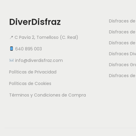
DiverDisfraz
Disfraces d
Disfraces de
📍 C Pavía 2, Tomelloso (C. Real)
Disfraces de
640 895 003
Disfraces Di
info@diverdisfraz.com
Disfraces G
Políticas de Privacidad
Disfraces de
Políticas de Cookies
Términos y Condiciones de Compra