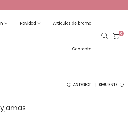
en
Navidad
Artículos de broma
0
Contacto
ANTERIOR
SIGUIENTE
Pyjamas