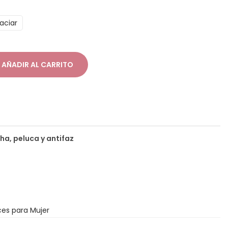
aciar
AÑADIR AL CARRITO
a, peluca y antifaz
ces para Mujer