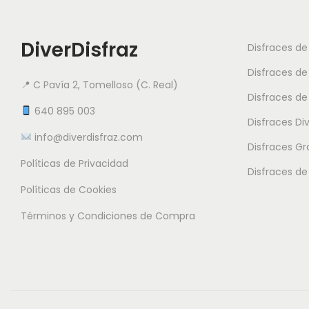
DiverDisfraz
Disfraces d
Disfraces de
📍 C Pavía 2, Tomelloso (C. Real)
Disfraces de
640 895 003
Disfraces Di
info@diverdisfraz.com
Disfraces G
Políticas de Privacidad
Disfraces de
Políticas de Cookies
Términos y Condiciones de Compra