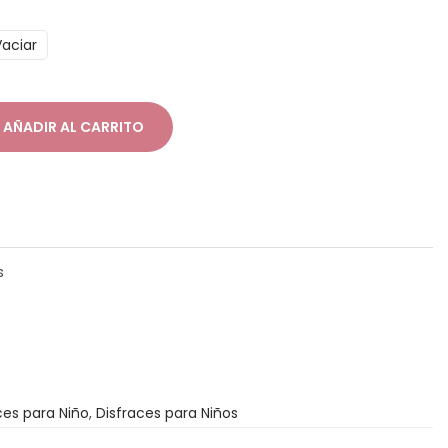
Vaciar
AÑADIR AL CARRITO
s
ces para Niño
,
Disfraces para Niños