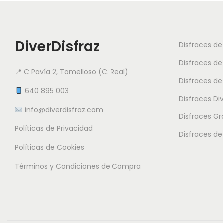
DiverDisfraz
Disfraces d
Disfraces de
📍 C Pavía 2, Tomelloso (C. Real)
Disfraces de
640 895 003
Disfraces Di
info@diverdisfraz.com
Disfraces G
Políticas de Privacidad
Disfraces de
Políticas de Cookies
Términos y Condiciones de Compra