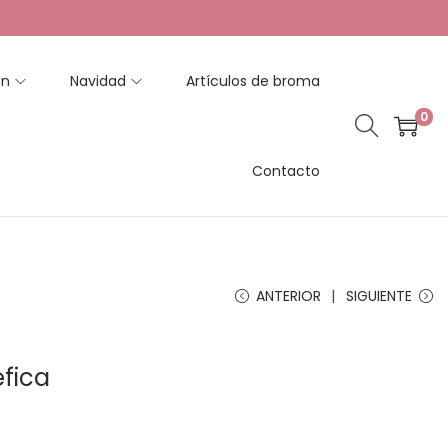
en
Navidad
Artículos de broma
0
Contacto
ANTERIOR
SIGUIENTE
éfica