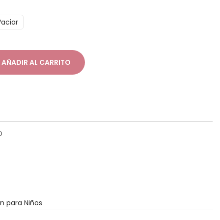
Vaciar
AÑADIR AL CARRITO
O
n para Niños