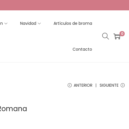
en
Navidad
Artículos de broma
0
Contacto
ANTERIOR
SIGUIENTE
a Romana