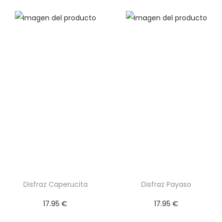
Disfraz Caperucita
Disfraz Payaso
17.95
€
17.95
€