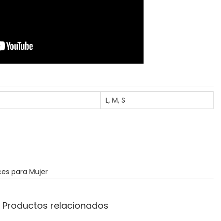
L
,
M
,
S
ces para Mujer
Productos relacionados