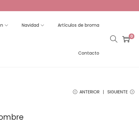
en
Navidad
Artículos de broma
0
Contacto
ANTERIOR
SIGUIENTE
Hombre
R
a