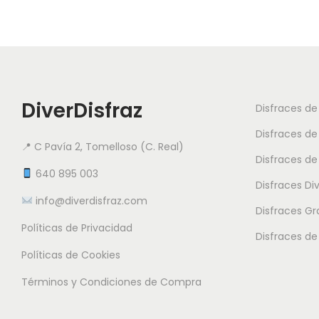
DiverDisfraz
Disfraces d
Disfraces de
📍 C Pavía 2, Tomelloso (C. Real)
Disfraces de
640 895 003
Disfraces Di
info@diverdisfraz.com
Disfraces G
Políticas de Privacidad
Disfraces de
Políticas de Cookies
Términos y Condiciones de Compra