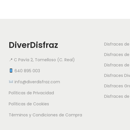
DiverDisfraz
Disfraces d
Disfraces de
📍 C Pavía 2, Tomelloso (C. Real)
Disfraces de
640 895 003
Disfraces Di
info@diverdisfraz.com
Disfraces G
Políticas de Privacidad
Disfraces de
Políticas de Cookies
Términos y Condiciones de Compra