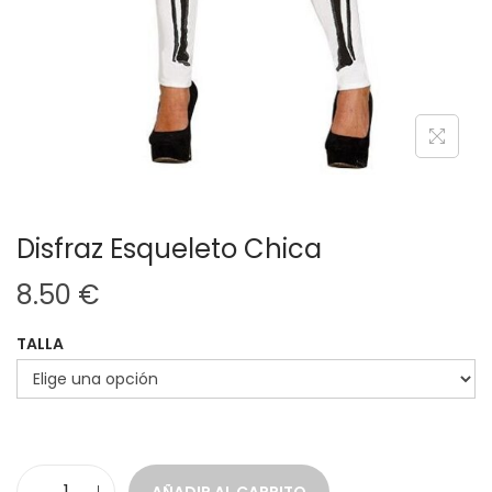
Disfraz Esqueleto Chica
8.50
€
TALLA