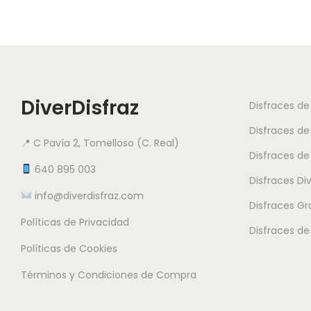
DiverDisfraz
Disfraces d
Disfraces de
📍 C Pavía 2, Tomelloso (C. Real)
Disfraces de
640 895 003
Disfraces Di
info@diverdisfraz.com
Disfraces G
Políticas de Privacidad
Disfraces de
Políticas de Cookies
Términos y Condiciones de Compra