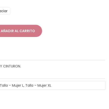
aciar
AÑADIR AL CARRITO
Y CINTURON.
Talla – Mujer L, Talla – Mujer XL