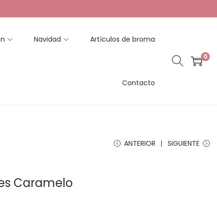
en
Navidad
Artículos de broma
0
Contacto
ANTERIOR
SIGUIENTE
ones Caramelo