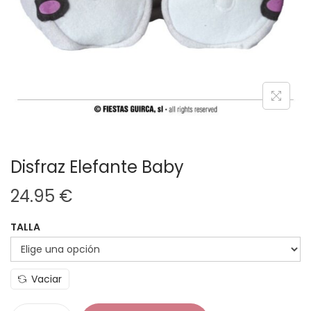
Disfraz Elefante Baby
24.95
€
TALLA
Vaciar