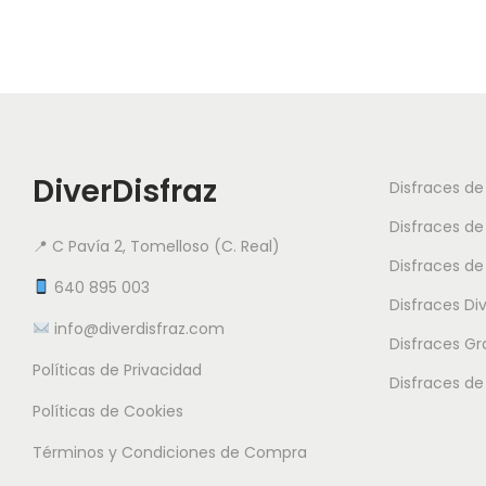
DiverDisfraz
Disfraces d
Disfraces de
📍 C Pavía 2, Tomelloso (C. Real)
Disfraces de
640 895 003
Disfraces Di
info@diverdisfraz.com
Disfraces G
Políticas de Privacidad
Disfraces de
Políticas de Cookies
Términos y Condiciones de Compra