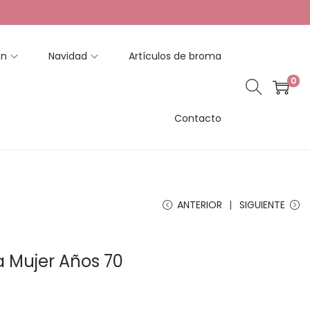
en
Navidad
Artículos de broma
0
Contacto
ANTERIOR
SIGUIENTE
ta Mujer Años 70
R
a