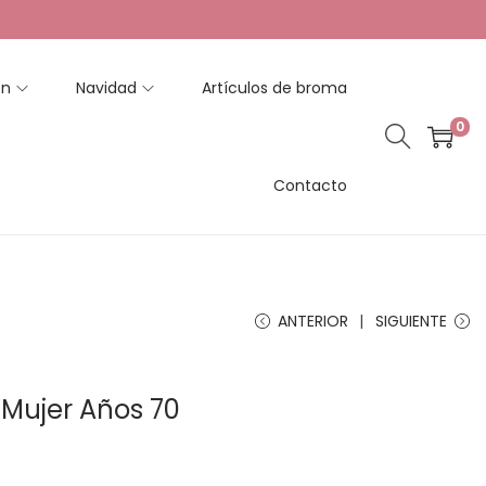
en
Navidad
Artículos de broma
0
Contacto
ANTERIOR
SIGUIENTE
l Mujer Años 70
R
a