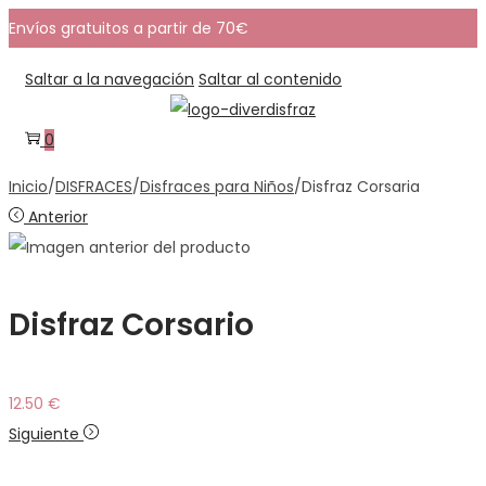
Envíos gratuitos a partir de 70€
Saltar a la navegación
Saltar al contenido
0
Inicio
/
DISFRACES
/
Disfraces para Niños
/
Disfraz Corsaria
Anterior
Disfraz Corsario
12.50
€
Siguiente