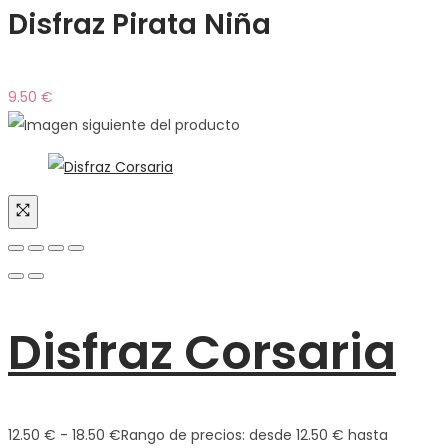
Disfraz Pirata Niña
9.50
€
Disfraz Corsaria
12.50
€
-
18.50
€
Rango de precios: desde 12.50 € hasta