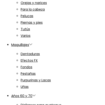
Orejas y narices
Para la cabeza
Pelucas
Piernas y pies
Tutús
Varios
Maquillajes
Dentaduras
Efectos FX
Fondos
Pestañas
Purpurinas y Lacas
Uñas
Años 60 y 70