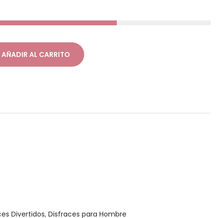
AÑADIR AL CARRITO
ces Divertidos
,
Disfraces para Hombre