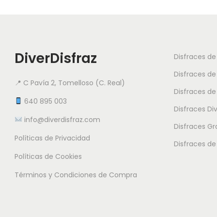
DiverDisfraz
Disfraces d
Disfraces de
📍 C Pavía 2, Tomelloso (C. Real)
Disfraces de
640 895 003
Disfraces Di
info@diverdisfraz.com
Disfraces G
Políticas de Privacidad
Disfraces de
Políticas de Cookies
Términos y Condiciones de Compra