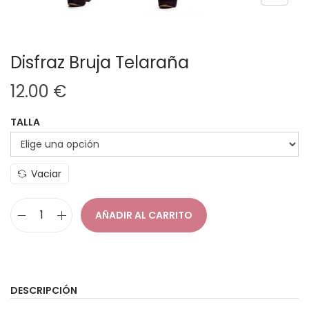
Disfraz Bruja Telaraña
12.00
€
TALLA
Vaciar
AÑADIR AL CARRITO
D
i
s
f
DESCRIPCIÓN
r