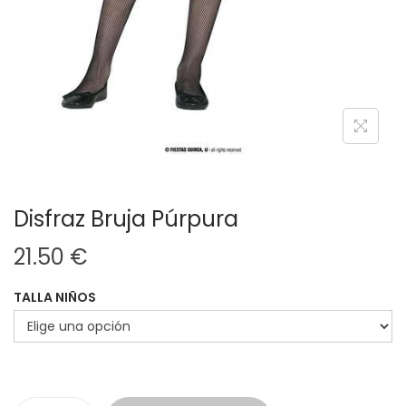
Disfraz Bruja Púrpura
21.50
€
TALLA NIÑOS