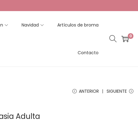
en
Navidad
Artículos de broma
0
Contacto
ANTERIOR
SIGUIENTE
tasia Adulta