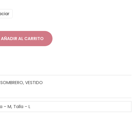
aciar
AÑADIR AL CARRITO
 SOMBRERO, VESTIDO
a – M, Talla – L