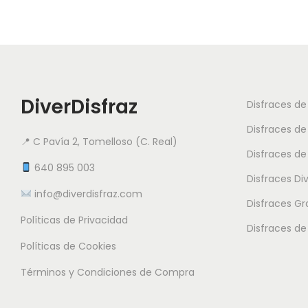
DiverDisfraz
Disfraces d
Disfraces de
📍 C Pavía 2, Tomelloso (C. Real)
Disfraces de
640 895 003
Disfraces Di
info@diverdisfraz.com
Disfraces G
Políticas de Privacidad
Disfraces de
Políticas de Cookies
Términos y Condiciones de Compra