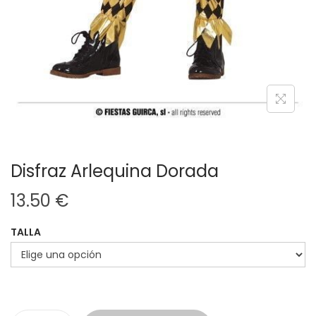
Disfraz Arlequina Dorada
13.50
€
TALLA