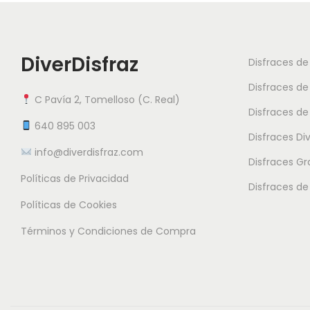
DiverDisfraz
Disfraces d
Disfraces de
C Pavía 2, Tomelloso (C. Real)
Disfraces de
640 895 003
Disfraces Di
info@diverdisfraz.com
Disfraces G
Políticas de Privacidad
Disfraces de
Políticas de Cookies
Términos y Condiciones de Compra