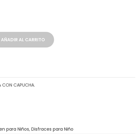
AÑADIR AL CARRITO
A CON CAPUCHA.
en para Niños
,
Disfraces para Niño