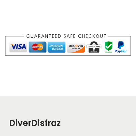
DiverDisfraz