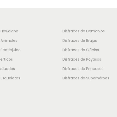
e Hawaiano
Disfraces de Demonios
 Animales
Disfraces de Brujas
 Beetlejuice
Disfraces de Oficios
vertidos
Disfraces de Payasos
raduados
Disfraces de Princesas
 Esqueletos
Disfraces de Superhéroes