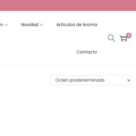
en
Navidad
Artículos de broma
0
Contacto