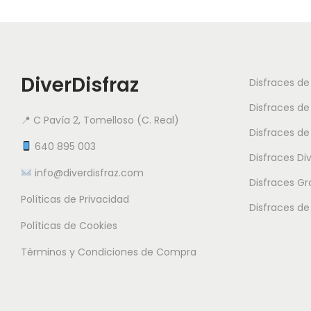
DiverDisfraz
Disfraces d
Disfraces de
📍 C Pavía 2, Tomelloso (C. Real)
Disfraces de
640 895 003
Disfraces Di
info@diverdisfraz.com
Disfraces G
Políticas de Privacidad
Disfraces de
Políticas de Cookies
Términos y Condiciones de Compra