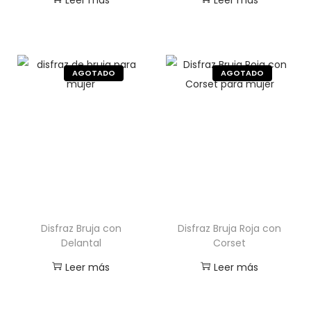
Disfraz Bruja con
Disfraz Bruja Roja con
Delantal
Corset
Leer más
Leer más